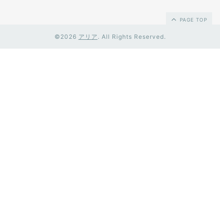
PAGE TOP
©2026
アリア
. All Rights Reserved.