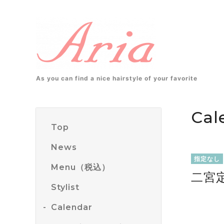
As you can find a nice hairstyle of your favorite
Cal
Top
News
指定なし
Menu（税込）
二宮
Stylist
Calendar