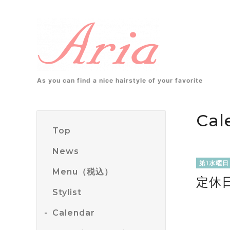
As you can find a nice hairstyle of your favorite
Cal
Top
News
第1水曜日
Menu（税込）
定休
Stylist
Calendar