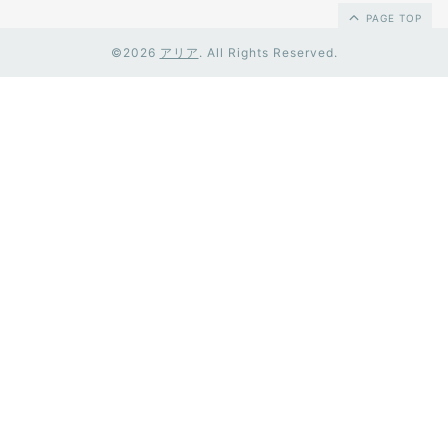
PAGE TOP
©2026
アリア
. All Rights Reserved.