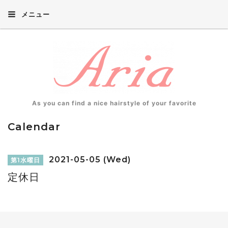
メニュー
As you can find a nice hairstyle of your favorite
Calendar
2021-05-05 (Wed)
第1水曜日
定休日