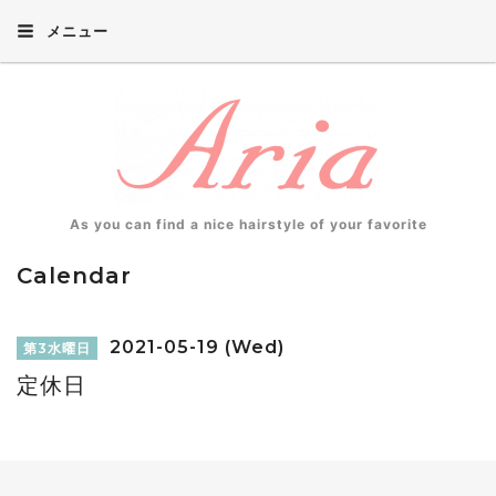
メニュー
As you can find a nice hairstyle of your favorite
Calendar
2021-05-19 (Wed)
第3水曜日
定休日