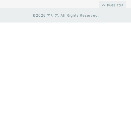
PAGE TOP
©2026
アリア
. All Rights Reserved.