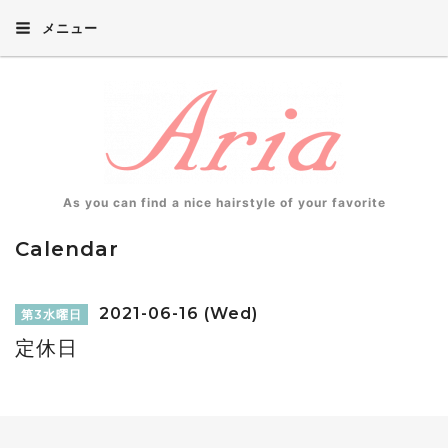
メニュー
As you can find a nice hairstyle of your favorite
Calendar
2021-06-16 (Wed)
第3水曜日
定休日