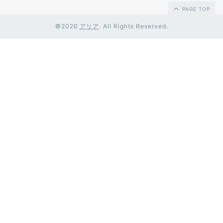
PAGE TOP
©2026
アリア
. All Rights Reserved.