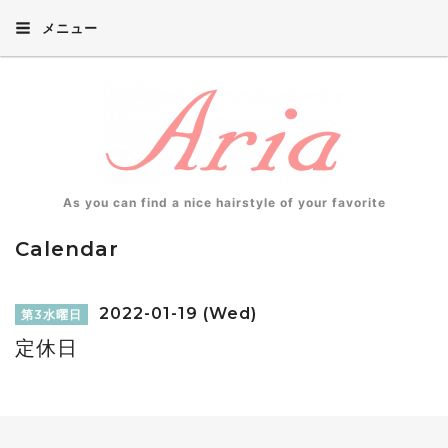
メニュー
As you can find a nice hairstyle of your favorite
Calendar
2022-01-19 (Wed)
第3水曜日
定休日