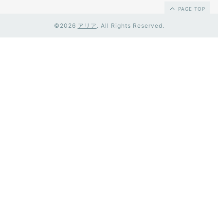
PAGE TOP
©2026
アリア
. All Rights Reserved.