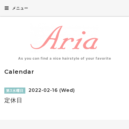
メニュー
As you can find a nice hairstyle of your favorite
Calendar
2022-02-16 (Wed)
第3水曜日
定休日