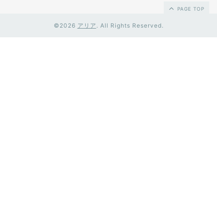
PAGE TOP
©2026
アリア
. All Rights Reserved.