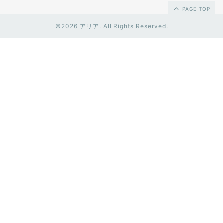
PAGE TOP
©2026
アリア
. All Rights Reserved.