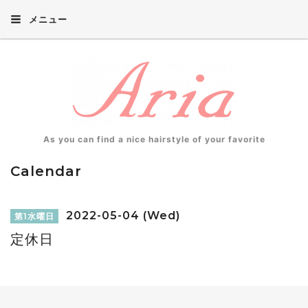
メニュー
As you can find a nice hairstyle of your favorite
Calendar
2022-05-04 (Wed)
第1水曜日
定休日