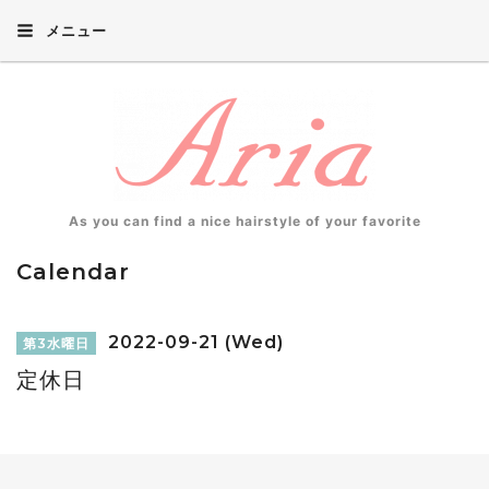
メニュー
As you can find a nice hairstyle of your favorite
Calendar
2022-09-21 (Wed)
第3水曜日
定休日