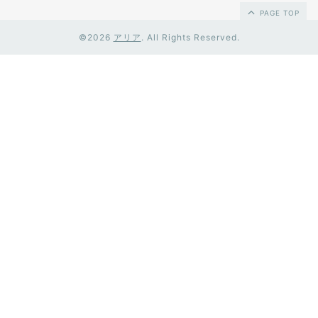
PAGE TOP
©2026
アリア
. All Rights Reserved.