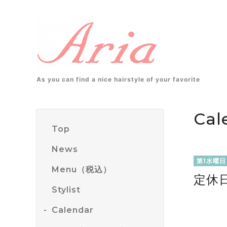
As you can find a nice hairstyle of your favorite
Cal
Top
News
第1水曜日
Menu（税込）
定休
Stylist
Calendar