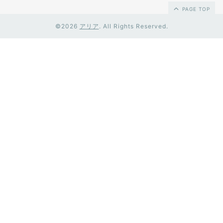
PAGE TOP
©2026
アリア
. All Rights Reserved.