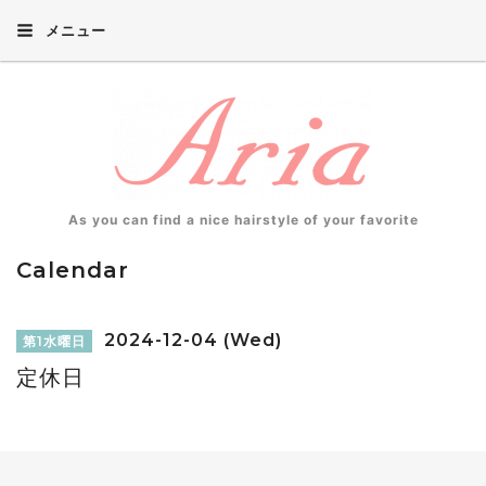
メニュー
As you can find a nice hairstyle of your favorite
Calendar
2024-12-04 (Wed)
第1水曜日
定休日