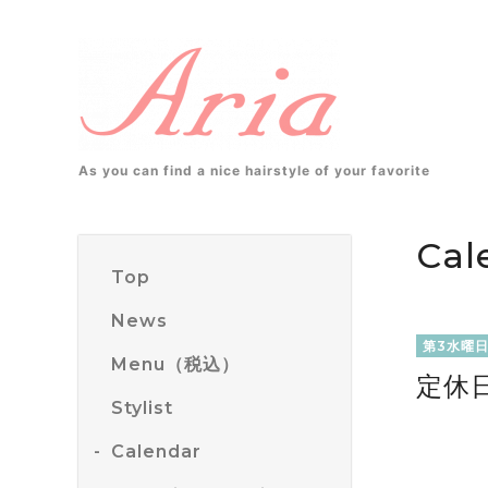
As you can find a nice hairstyle of your favorite
Cal
Top
News
第3水曜
Menu（税込）
定休
Stylist
Calendar