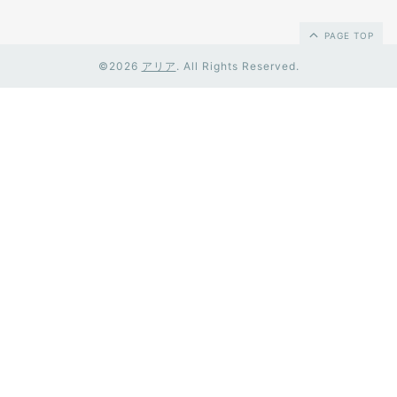
PAGE TOP
©2026
アリア
. All Rights Reserved.