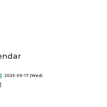
endar
2025-09-17 (Wed)
日
日