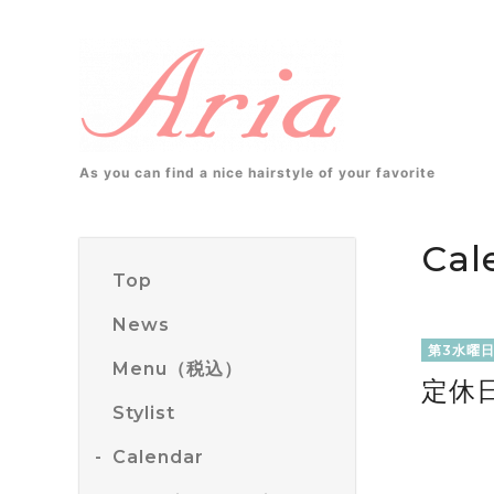
As you can find a nice hairstyle of your favorite
Cal
Top
News
第3水曜
Menu（税込）
定休
Stylist
Calendar