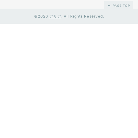
PAGE TOP
©2026
アリア
. All Rights Reserved.