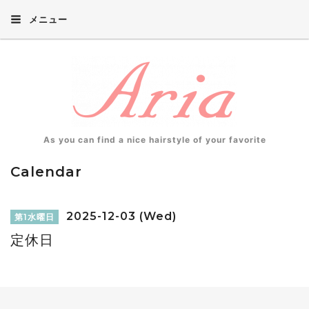
メニュー
As you can find a nice hairstyle of your favorite
Calendar
2025-12-03 (Wed)
第1水曜日
定休日