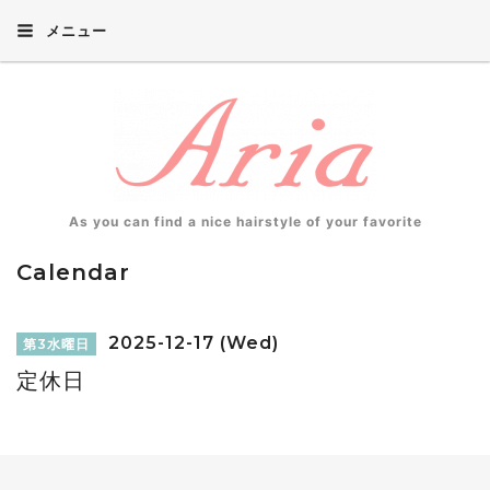
メニュー
As you can find a nice hairstyle of your favorite
Calendar
2025-12-17 (Wed)
第3水曜日
定休日