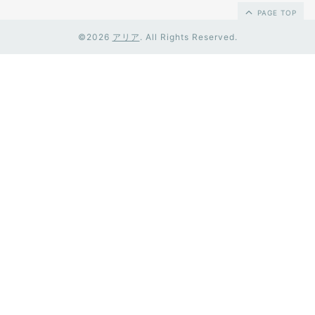
PAGE TOP
©2026
アリア
. All Rights Reserved.