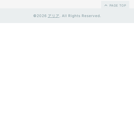
PAGE TOP
©2026
アリア
. All Rights Reserved.