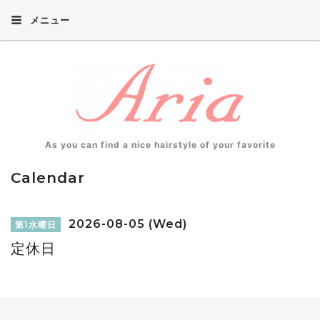
メニュー
As you can find a nice hairstyle of your favorite
Calendar
2026-08-05 (Wed)
第1水曜日
定休日