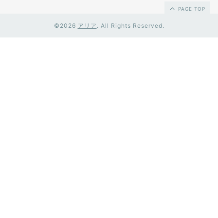
PAGE TOP
©2026
アリア
. All Rights Reserved.