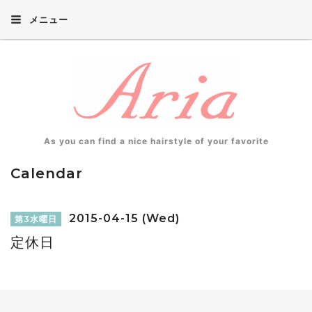
メニュー
As you can find a nice hairstyle of your favorite
Calendar
2015-04-15 (Wed)
第3水曜日
定休日