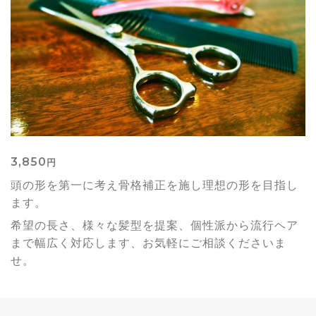
3,850
円
頭の形を第一に考え
骨格補正を施し理想の形を目指し
ます。
希望の長さ、様々な髪型を提案、個性派から流行ヘア
まで幅広く対応します、お気軽にご相談くださいま
せ。