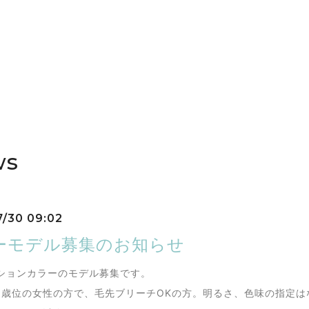
ws
7/30 09:02
ーモデル募集のお知らせ
ションカラーのモデル募集です。
30歳位の女性の方で、毛先ブリーチOKの方。明るさ、色味の指定