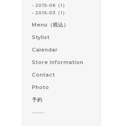
2015-06（1）
2015-03（1）
Menu（税込）
Stylist
Calendar
Store information
Contact
Photo
予約