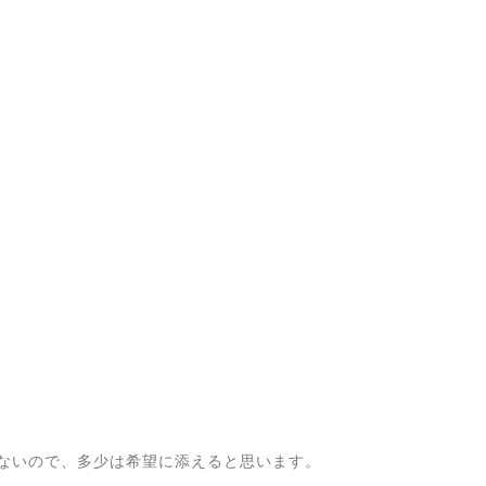
はないので、多少は希望に添えると思います。