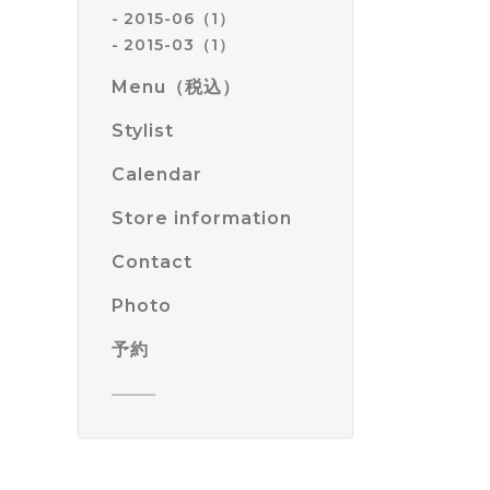
2015-06（1）
2015-03（1）
Menu（税込）
Stylist
Calendar
Store information
Contact
Photo
予約