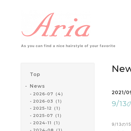
As you can find a nice hairstyle of your favorite
Ne
Top
News
2021/0
2026-07（4）
2026-03（1）
9/
2025-12（1）
2025-07（1）
2024-11（1）
9/13の
2024-08（1）