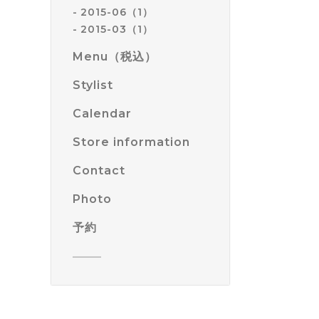
2015-06（1）
2015-03（1）
Menu（税込）
Stylist
Calendar
Store information
Contact
Photo
予約