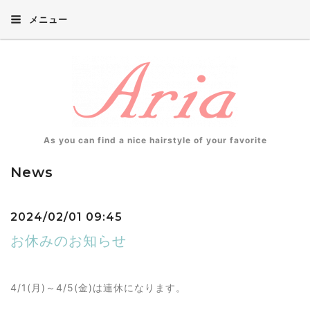
メニュー
As you can find a nice hairstyle of your favorite
News
2024/02/01 09:45
お休みのお知らせ
4/1(月)～4/5(金)は連休になります。